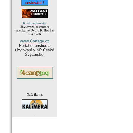
Královédvorsko
Ubytování, restaurace,
turistika ve Dvoře Králové n.
L. a okolí.
www.Cottage.cz
Portál o turistice a
ubytování v NP České
Švýcarsko.
Naše ikona:
.