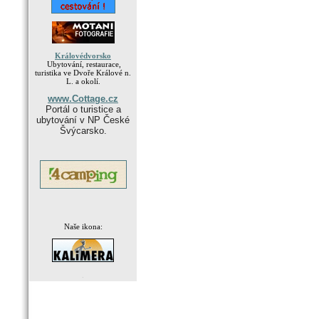
Královédvorsko
Ubytování, restaurace,
turistika ve Dvoře Králové n.
L. a okolí.
www.Cottage.cz
Portál o turistice a
ubytování v NP České
Švýcarsko.
Naše ikona:
.