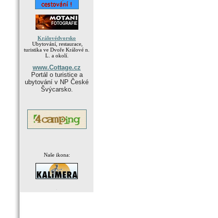
Královédvorsko
Ubytování, restaurace,
turistika ve Dvoře Králové n.
L. a okolí.
www.Cottage.cz
Portál o turistice a
ubytování v NP České
Švýcarsko.
Naše ikona:
.