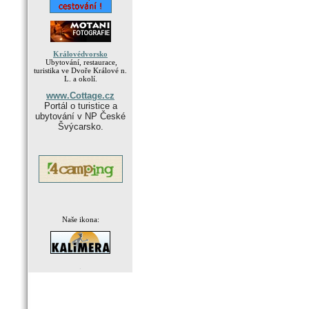
Královédvorsko
Ubytování, restaurace,
turistika ve Dvoře Králové n.
L. a okolí.
www.Cottage.cz
Portál o turistice a
ubytování v NP České
Švýcarsko.
Naše ikona:
.