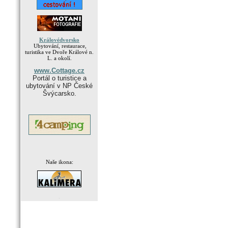
Královédvorsko
Ubytování, restaurace,
turistika ve Dvoře Králové n.
L. a okolí.
www.Cottage.cz
Portál o turistice a
ubytování v NP České
Švýcarsko.
Naše ikona:
.