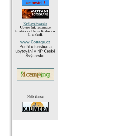
Královédvorsko
Ubytování, restaurace,
turistika ve Dvoře Králové n.
L. a okolí.
www.Cottage.cz
Portál o turistice a
ubytování v NP České
Švýcarsko.
Naše ikona:
.