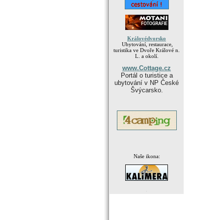
Královédvorsko
Ubytování, restaurace,
turistika ve Dvoře Králové n.
L. a okolí.
www.Cottage.cz
Portál o turistice a
ubytování v NP České
Švýcarsko.
Naše ikona:
.