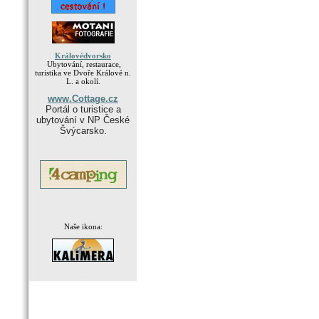
Královédvorsko
Ubytování, restaurace,
turistika ve Dvoře Králové n.
L. a okolí.
www.Cottage.cz
Portál o turistice a
ubytování v NP České
Švýcarsko.
Naše ikona:
.