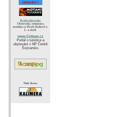
Královédvorsko
Ubytování, restaurace,
turistika ve Dvoře Králové n.
L. a okolí.
www.Cottage.cz
Portál o turistice a
ubytování v NP České
Švýcarsko.
Naše ikona:
.