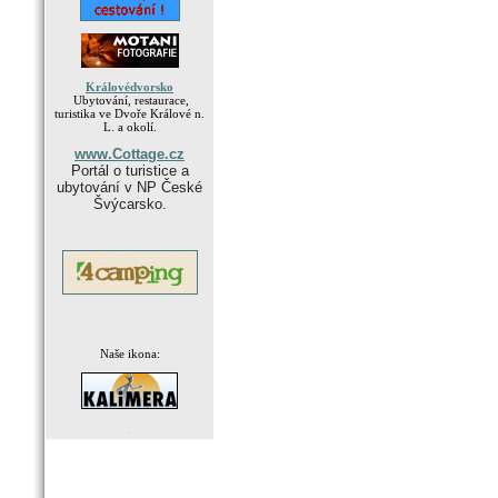
Královédvorsko
Ubytování, restaurace,
turistika ve Dvoře Králové n.
L. a okolí.
www.Cottage.cz
Portál o turistice a
ubytování v NP České
Švýcarsko.
Naše ikona:
.