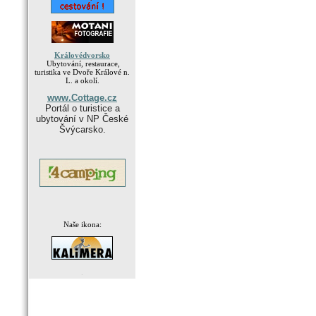
Královédvorsko
Ubytování, restaurace,
turistika ve Dvoře Králové n.
L. a okolí.
www.Cottage.cz
Portál o turistice a
ubytování v NP České
Švýcarsko.
Naše ikona:
.