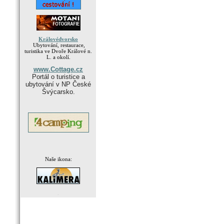
Královédvorsko
Ubytování, restaurace,
turistika ve Dvoře Králové n.
L. a okolí.
www.Cottage.cz
Portál o turistice a
ubytování v NP České
Švýcarsko.
Naše ikona:
.