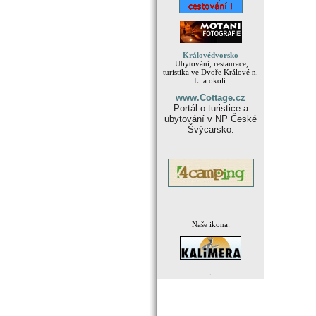
Královédvorsko
Ubytování, restaurace,
turistika ve Dvoře Králové n.
L. a okolí.
www.Cottage.cz
Portál o turistice a
ubytování v NP České
Švýcarsko.
Naše ikona:
.