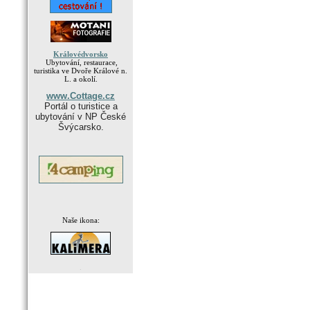
Královédvorsko
Ubytování, restaurace,
turistika ve Dvoře Králové n.
L. a okolí.
www.Cottage.cz
Portál o turistice a
ubytování v NP České
Švýcarsko.
Naše ikona:
.