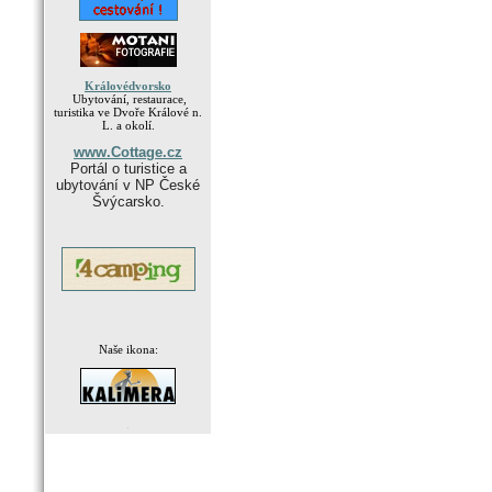
Královédvorsko
Ubytování, restaurace,
turistika ve Dvoře Králové n.
L. a okolí.
www.Cottage.cz
Portál o turistice a
ubytování v NP České
Švýcarsko.
Naše ikona:
.