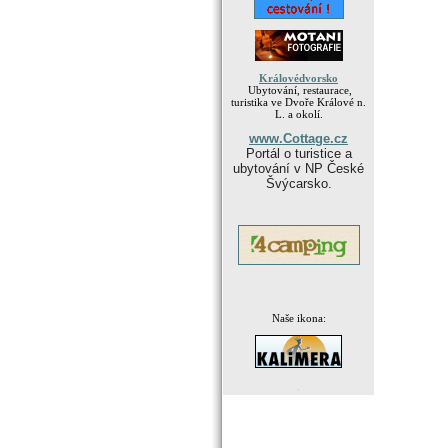
Královédvorsko
Ubytování, restaurace,
turistika ve Dvoře Králové n.
L. a okolí.
www.Cottage.cz
Portál o turistice a
ubytování v NP České
Švýcarsko.
Naše ikona:
.