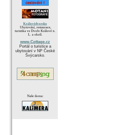
Královédvorsko
Ubytování, restaurace,
turistika ve Dvoře Králové n.
L. a okolí.
www.Cottage.cz
Portál o turistice a
ubytování v NP České
Švýcarsko.
Naše ikona:
.