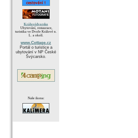
Královédvorsko
Ubytování, restaurace,
turistika ve Dvoře Králové n.
L. a okolí.
www.Cottage.cz
Portál o turistice a
ubytování v NP České
Švýcarsko.
Naše ikona:
.