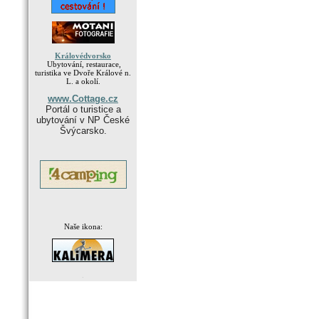
Královédvorsko
Ubytování, restaurace,
turistika ve Dvoře Králové n.
L. a okolí.
www.Cottage.cz
Portál o turistice a
ubytování v NP České
Švýcarsko.
Naše ikona:
.