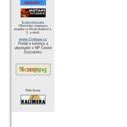
Královédvorsko
Ubytování, restaurace,
turistika ve Dvoře Králové n.
L. a okolí.
www.Cottage.cz
Portál o turistice a
ubytování v NP České
Švýcarsko.
Naše ikona:
.