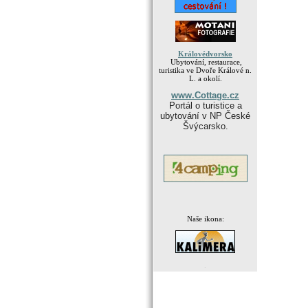
Královédvorsko
Ubytování, restaurace,
turistika ve Dvoře Králové n.
L. a okolí.
www.Cottage.cz
Portál o turistice a
ubytování v NP České
Švýcarsko.
Naše ikona:
.