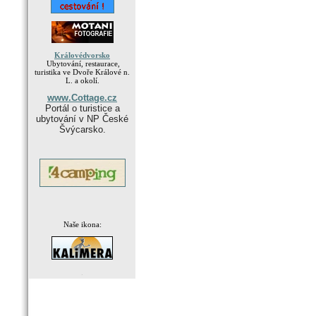
Královédvorsko
Ubytování, restaurace,
turistika ve Dvoře Králové n.
L. a okolí.
www.Cottage.cz
Portál o turistice a
ubytování v NP České
Švýcarsko.
Naše ikona:
.