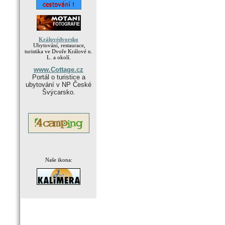
Královédvorsko
Ubytování, restaurace,
turistika ve Dvoře Králové n.
L. a okolí.
www.Cottage.cz
Portál o turistice a
ubytování v NP České
Švýcarsko.
Naše ikona:
.