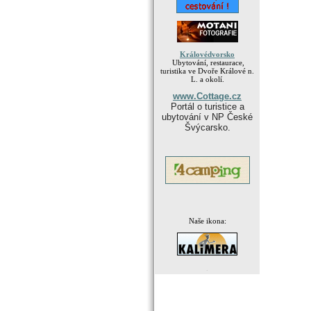
Královédvorsko
Ubytování, restaurace,
turistika ve Dvoře Králové n.
L. a okolí.
www.Cottage.cz
Portál o turistice a
ubytování v NP České
Švýcarsko.
Naše ikona:
.