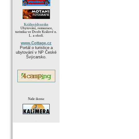
Královédvorsko
Ubytování, restaurace,
turistika ve Dvoře Králové n.
L. a okolí.
www.Cottage.cz
Portál o turistice a
ubytování v NP České
Švýcarsko.
Naše ikona:
.