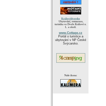
Královédvorsko
Ubytování, restaurace,
turistika ve Dvoře Králové n.
L. a okolí.
www.Cottage.cz
Portál o turistice a
ubytování v NP České
Švýcarsko.
Naše ikona:
.