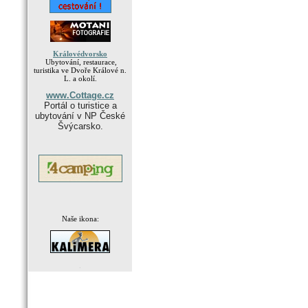
Královédvorsko
Ubytování, restaurace,
turistika ve Dvoře Králové n.
L. a okolí.
www.Cottage.cz
Portál o turistice a
ubytování v NP České
Švýcarsko.
Naše ikona:
.