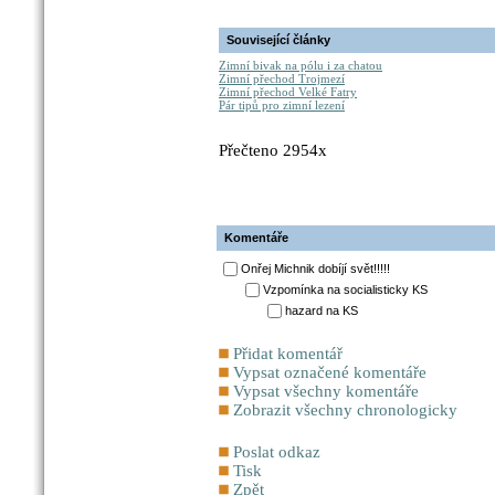
Související články
Zimní bivak na pólu i za chatou
Zimní přechod Trojmezí
Zimní přechod Velké Fatry
Pár tipů pro zimní lezení
Přečteno 2954x
Komentáře
Onřej Michnik dobíjí svět!!!!!
Vzpomínka na socialisticky KS
hazard na KS
Přidat komentář
Vypsat označené komentáře
Vypsat všechny komentáře
Zobrazit všechny chronologicky
Poslat odkaz
Tisk
Zpět