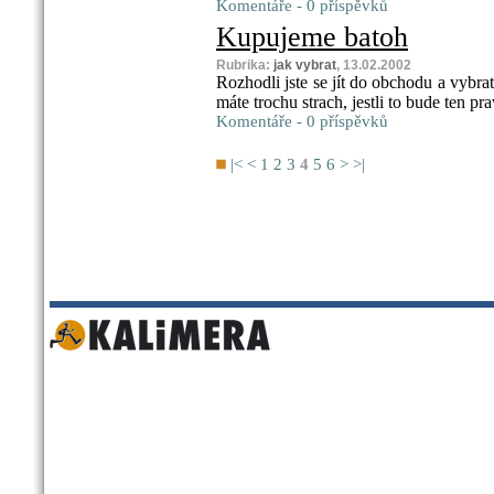
Komentáře - 0 příspěvků
Kupujeme batoh
Rubrika:
jak vybrat
, 13.02.2002
Rozhodli jste se jít do obchodu a vybrat
máte trochu strach, jestli to bude ten pr
Komentáře - 0 příspěvků
|<
<
1
2
3
4
5
6
>
>|