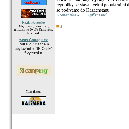
republiky se stávají velmi populárními 
se podíváme do Kazachstánu.
Komentáře - 1 (1) příspěvků
Královédvorsko
1
Ubytování, restaurace,
turistika ve Dvoře Králové n.
L. a okolí.
www.Cottage.cz
Portál o turistice a
ubytování v NP České
Švýcarsko.
Naše ikona:
.