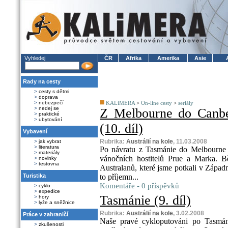
Vyhledej
ČR
Afrika
Amerika
Asie
Rady na cesty
>
cesty s dětmi
>
doprava
>
nebezpečí
KALiMERA
>
On-line cesty
>
seriály
>
nedej se
Z Melbourne do Canber
>
praktické
>
ubytování
(10. díl)
Vybavení
Rubrika:
Austrálií na kole
, 11.03.2008
>
jak vybrat
>
literatura
Po návratu z Tasmánie do Melbourne s
>
materiály
vánočních hostitelů Prue a Marka. B
>
novinky
>
testovna
Australanů, které jsme potkali v Západní
Turistika
to příjemn...
Komentáře - 0 příspěvků
>
cyklo
>
expedice
Tasmánie (9. díl)
>
hory
>
lyže a sněžnice
Rubrika:
Austrálií na kole
, 3.02.2008
Práce v zahraničí
Naše pravé cykloputováni po Tasmáni
>
zkušenosti