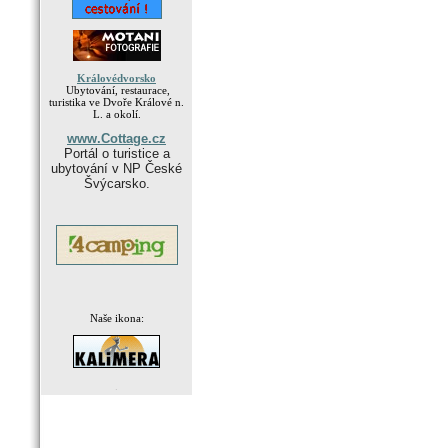
Královédvorsko
Ubytování, restaurace,
turistika ve Dvoře Králové n.
L. a okolí.
www.Cottage.cz
Portál o turistice a
ubytování v NP České
Švýcarsko.
Naše ikona:
.