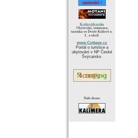
Královédvorsko
Ubytování, restaurace,
turistika ve Dvoře Králové n.
L. a okolí.
www.Cottage.cz
Portál o turistice a
ubytování v NP České
Švýcarsko.
Naše ikona:
.